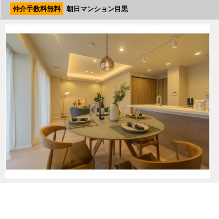
仲介手数料無料
朝日マンション目黒