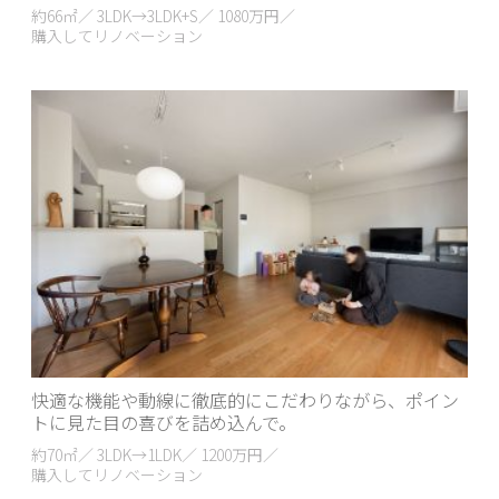
約66㎡／ 3LDK→3LDK+S／ 1080万円／
購入してリノベーション
快適な機能や動線に徹底的にこだわりながら、ポイン
トに見た目の喜びを詰め込んで。
約70㎡／ 3LDK→1LDK／ 1200万円／
購入してリノベーション