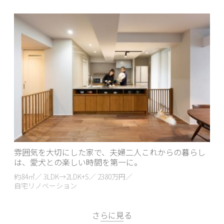
雰囲気を大切にした家で、夫婦二人これからの暮らし
は、愛犬との楽しい時間を第一に。
約84㎡／ 3LDK→2LDK+S／ 2380万円／
自宅リノベーション
さらに見る