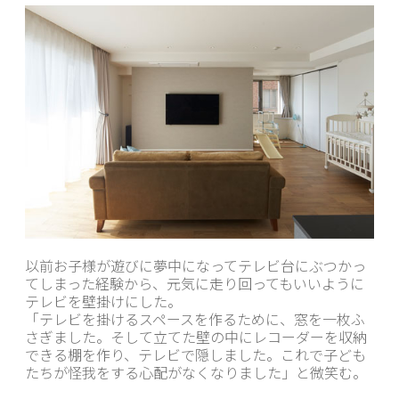
以前お子様が遊びに夢中になってテレビ台にぶつかっ
てしまった経験から、元気に走り回ってもいいように
テレビを壁掛けにした。
「テレビを掛けるスペースを作るために、窓を一枚ふ
さぎました。そして立てた壁の中にレコーダーを収納
できる棚を作り、テレビで隠しました。これで子ども
たちが怪我をする心配がなくなりました」と微笑む。