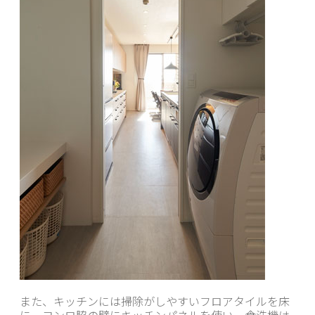
また、キッチンには掃除がしやすいフロアタイルを床
に、コンロ脇の壁にキッチンパネルを使い、食洗機は