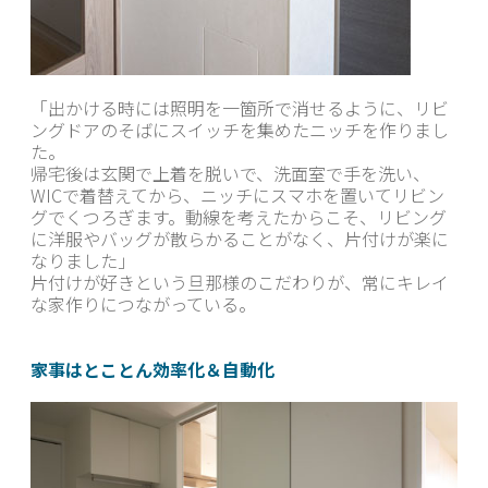
「出かける時には照明を一箇所で消せるように、リビ
ングドアのそばにスイッチを集めたニッチを作りまし
た。
帰宅後は玄関で上着を脱いで、洗面室で手を洗い、
WICで着替えてから、ニッチにスマホを置いてリビン
グでくつろぎます。動線を考えたからこそ、リビング
に洋服やバッグが散らかることがなく、片付けが楽に
なりました」
片付けが好きという旦那様のこだわりが、常にキレイ
な家作りにつながっている。
家事はとことん効率化＆自動化