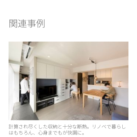
関連事例
計算され尽くした収納と十分な断熱。リノベで暮らし
はもちろん、心身までもが快調に。