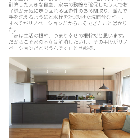
計算した大きな寝室、家事の動線を確保したうえでお
子様が元気に走り回れる回遊性のある間取り、並んで
手を洗えるようにと水栓を2つ設けた洗面台など…。
すべてがリノベーションだからこそできたことばかり
だ。
「家は生活の根幹、つまり幸せの根幹だと思います。
だからこそ家の不満は解消したいし、その手段がリノ
ベーションだと思うんです」と旦那様。