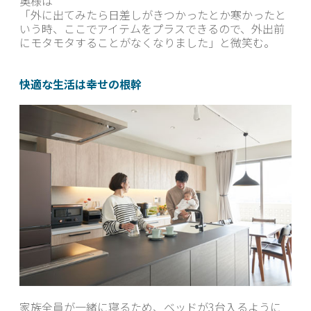
奥様は
「外に出てみたら日差しがきつかったとか寒かったと
いう時、ここでアイテムをプラスできるので、外出前
にモタモタすることがなくなりました」と微笑む。
快適な生活は幸せの根幹
家族全員が一緒に寝るため、ベッドが3台入るように