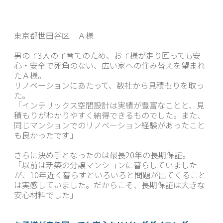
東京都世田谷区 Ａ様
男の子3人の子育てのため、お子様が走り回っても安
心・安全で死角のない、広い家への住み替えを望まれ
たＡ様。
リノベーションにあたって、数社から見積もりを取っ
た。
「インテリックス空間設計は実績が豊富なことと、見
積もりがわかりやすく納得できるものでした。また、
同じマンションでのリノベーション経験があったこと
も良かったです」
さらに決め手となったのは最長20年の長期保証。
「以前は新築の分譲マンションに暮らしていました
が、10年近く暮らすといろいろと問題が出てくること
は実感していました。だからこそ、長期保証は大きな
安心材料でした」