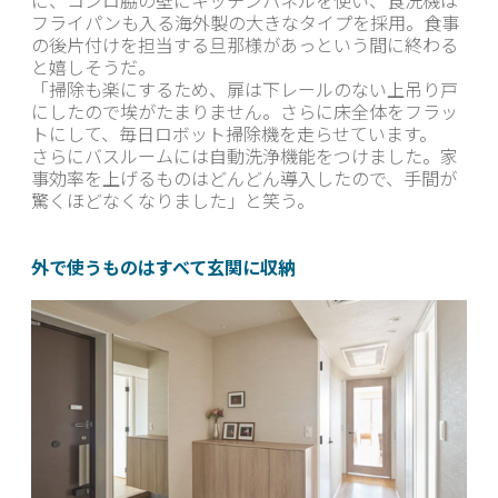
フライパンも入る海外製の大きなタイプを採用。食事
の後片付けを担当する旦那様があっという間に終わる
と嬉しそうだ。
「掃除も楽にするため、扉は下レールのない上吊り戸
にしたので埃がたまりません。さらに床全体をフラッ
トにして、毎日ロボット掃除機を走らせています。
さらにバスルームには自動洗浄機能をつけました。家
事効率を上げるものはどんどん導入したので、手間が
驚くほどなくなりました」と笑う。
外で使うものはすべて玄関に収納