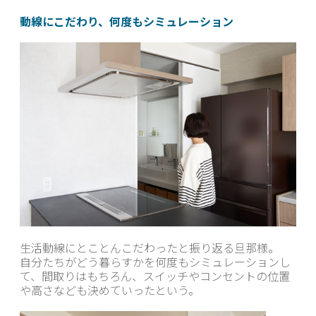
動線にこだわり、何度もシミュレーション
生活動線にとことんこだわったと振り返る旦那様。
自分たちがどう暮らすかを何度もシミュレーションし
て、間取りはもちろん、スイッチやコンセントの位置
や高さなども決めていったという。