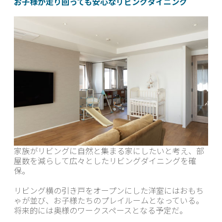
お子様が走り回っても安心なリビングダイニング
家族がリビングに自然と集まる家にしたいと考え、部
屋数を減らして広々としたリビングダイニングを確
保。
リビング横の引き戸をオープンにした洋室にはおもち
ゃが並び、お子様たちのプレイルームとなっている。
将来的には奥様のワークスペースとなる予定だ。