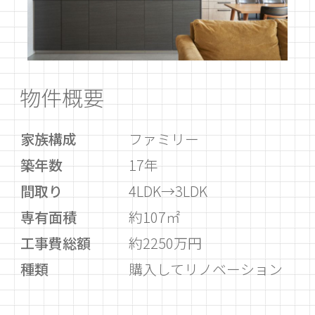
物件概要
家族構成
ファミリー
築年数
17年
間取り
4LDK→3LDK
専有面積
約107㎡
工事費総額
約2250万円
種類
購入してリノベーション