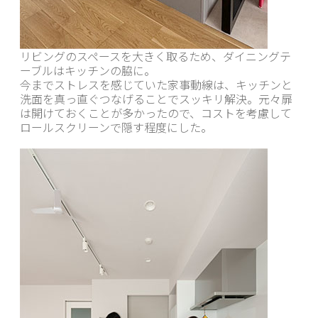
リビングのスペースを大きく取るため、ダイニングテ
ーブルはキッチンの脇に。
今までストレスを感じていた家事動線は、キッチンと
洗面を真っ直ぐつなげることでスッキリ解決。元々扉
は開けておくことが多かったので、コストを考慮して
ロールスクリーンで隠す程度にした。