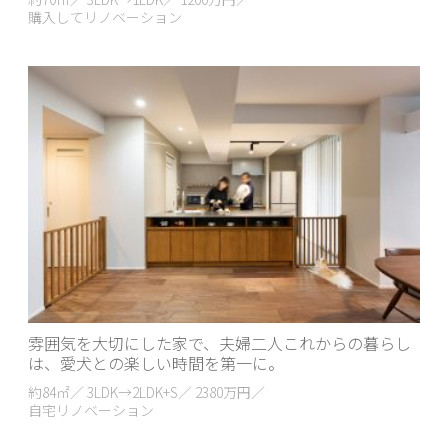
購入してリノベーション
雰囲気を大切にした家で、夫婦二人これからの暮らし
は、愛犬との楽しい時間を第一に。
約84㎡／ 3LDK→2LDK+S／ 2380万円／
自宅リノベーション