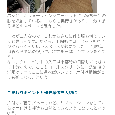
広々としたウォークインクローゼットには家族全員の
服を収納している。こちらも奥行きがあり、十分すぎ
るほどのスペースを確保した。
「娘が二人なので、これからさらに靴も服も増えてい
くと思うんです。だから、土間もクローゼットもゆと
りがあるくらい広いスペースが必要でした」と奥様。
母親ならではの視点で、将来を見越したプランを立て
た。
なお、クローゼットの入口は来客時の目隠しができれ
ば十分なので、ここもロールスクリーンに。洗濯後の
洋服はすべてここに運べばいいので、片付け動線がと
ても楽になったという。
こだわりポイントと優先順位を大切に
片付けが苦手だったけれど、リノベーションをしてか
らは片付けも掃除も自然とできるようになったという
О様。