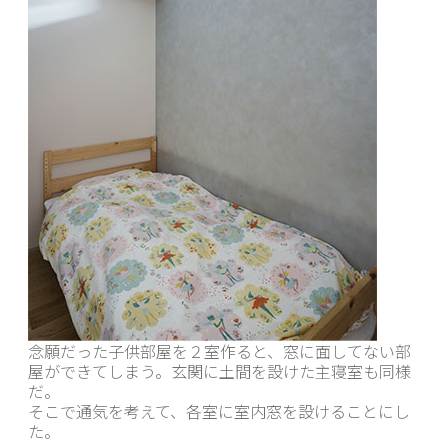
念願だった子供部屋を２室作ると、窓に面してない部
屋ができてしまう。玄関に土間を設けた主寝室も同様
だ。
そこで通気を考えて、各室に室内窓を設けることにし
た。