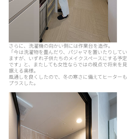
さらに、洗濯機の向かい側には作業台を造作。
「今は洗濯物を畳んだり、パジャマを置いたりしてい
ますが、いずれ子供たちのメイクスペースにする予定
です」と、またしても女性ならではの視点で将来を見
据える奥様。
風通しを良くしたので、冬の寒さに備えてヒーターも
プラスした。