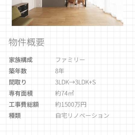
物件概要
家族構成
ファミリー
築年数
8年
間取り
3LDK→3LDK+S
専有面積
約74㎡
工事費総額
約1500万円
種類
自宅リノベーション