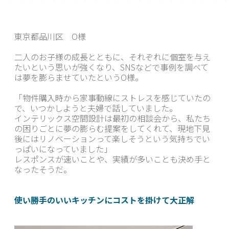
東京都品川区 О様
二人のお子様の成長とともに、それぞれに個室を与え
たいという思いが強くなり、SNSなどで事例を調べて
は夢を膨らませていたというО様。
「物件購入時から家事動線にストレスを感じていたの
で、いつかしようと夫婦で話していました。
インテリックス空間設計は最初の相談会から、私たち
の困りごとに夢の膨らむ提案をしてくれて、現地下見
後にはリノベーションって楽しそうという気持ちでい
っぱいになっていました」
レスポンスが速いことや、実績が多いことも決め手と
なったそうだ。
使い勝手のいいキッチンにコストを掛けて大正解