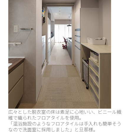
広々とした脱衣室の床は素足に心地いい、ビニール繊
維で織られたフロアタイルを使用。
「温浴施設のようなフロアタイルは手入れも簡単そう
なので洗面室に採用しました」と旦那様。