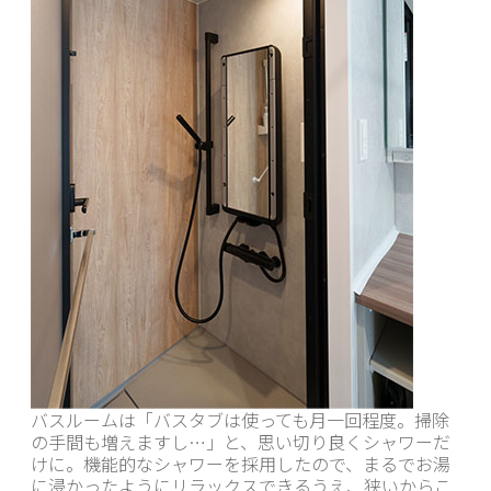
バスルームは「バスタブは使っても月一回程度。掃除
の手間も増えますし…」と、思い切り良くシャワーだ
けに。機能的なシャワーを採用したので、まるでお湯
に浸かったようにリラックスできるうえ、狭いからこ