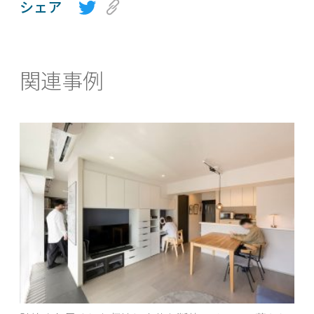
シェア
関連事例