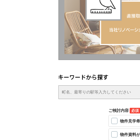
ご検討内容
必須
物件見学
物件資料