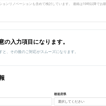
意の入力項目になります。
すと、その後のご対応がスムーズになります。
報
都道府県