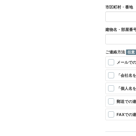
市区町村・番地
建物名・部屋番
ご連絡方法
任意
メールで
「会社名
「個人名
郵送での
FAXでの