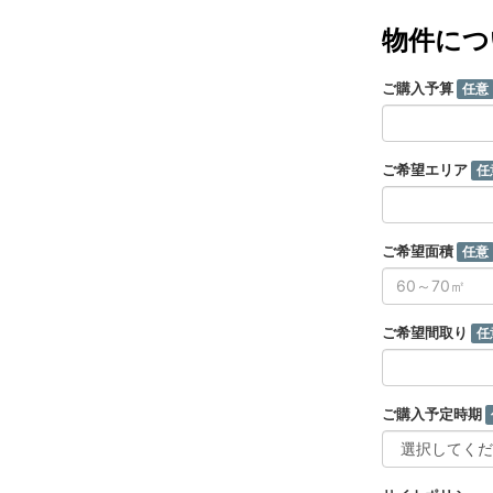
物件につ
ご購入予算
任意
ご希望エリア
任
ご希望面積
任意
ご希望間取り
任
ご購入予定時期