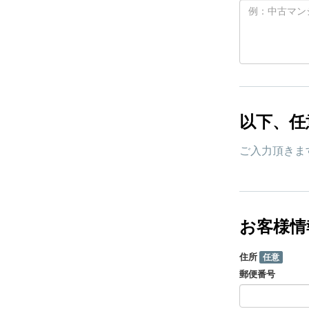
以下、任
ご入力頂きま
お客様情
住所
任意
郵便番号