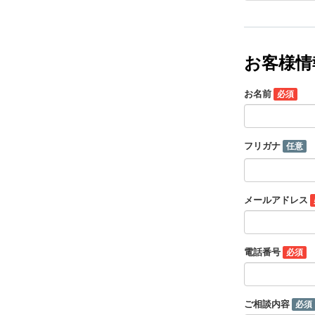
お客様情
お名前
必須
フリガナ
任意
メールアドレス
電話番号
必須
ご相談内容
必須