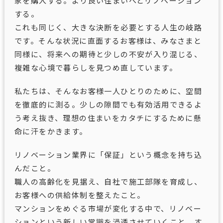
家を購入する。より良い住まいへとリノベーション
する。
これも同じく、大きな決断を必要とする人生の岐路
です。そんな状況に直面するお客様は、みなさまと
同様に、将来への期待と少しの不安が入り混じる、
複雑な心境で暮らしを見つめ直しています。
私たちは、そんなお客様一人ひとりのために、空間
を徹底的に測る。少しの隙間でも有効活用できるよ
う考え抜き、理想の住まいをカタチにするために懸
命に汗をかきます。
リノベーション業界に「保証」という概念を持ち込
んだこと。
職人の高齢化を見据え、自社で施工部隊を育成し、
お客様への供給体制を整えたこと。
マンションをめぐる市場が変化する中で、リノベー
ションという新しい常識を浸透させていくこと。す