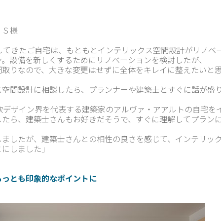
 Ｓ様
らしてきたご自宅は、もともとインテリックス空間設計がリノベ
ン。設備を新しくするためにリノベーションを検討したが、
間取りなので、大きな変更はせずに全体をキレイに整えたいと
ス空間設計に相談したら、プランナーや建築士とすぐに話が盛
北欧デザイン界を代表する建築家のアルヴァ・アアルトの自宅を
したら、建築士さんもお好きだそうで、すぐに理解してプラン
しましたが、建築士さんとの相性の良さを感じて、インテリッ
とにしました」
もっとも印象的なポイントに