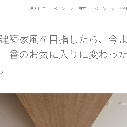
購入してリノベーション
自宅リノベーション
事例
建築家風を目指したら、今
一番のお気に入りに変わっ
。