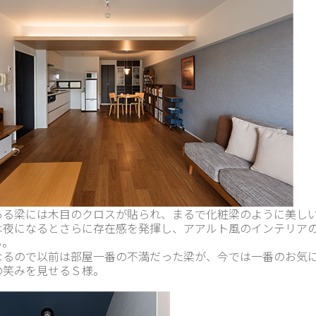
ある梁には木目のクロスが貼られ、まるで化粧梁のように美し
は夜になるとさらに存在感を発揮し、アアルト風のインテリア
る。
なるので以前は部屋一番の不満だった梁が、今では一番のお気
の笑みを見せるＳ様。