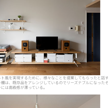
ルト風を実現するために、様々なことを提案してもらったと話
り棚は、既存品をアレンジしているのでリーズナブルになった
ンには高級感が漂っている。