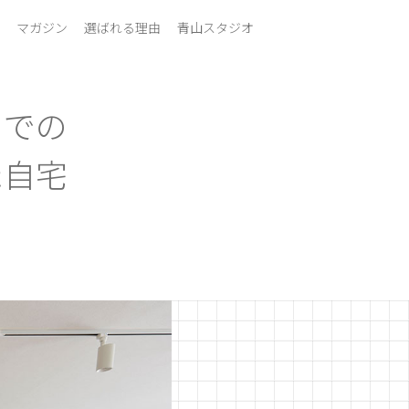
マガジン
選ばれる理由
青山スタジオ
までの
た自宅