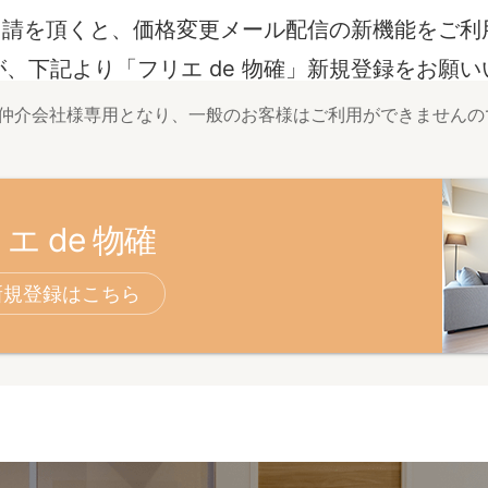
諾申請を頂くと、価格変更メール配信の新機能をご
、下記より「フリエ de 物確」新規登録をお願
は仲介会社様専用となり、一般のお客様はご利用ができませんの
エ de 物確
新規登録はこちら