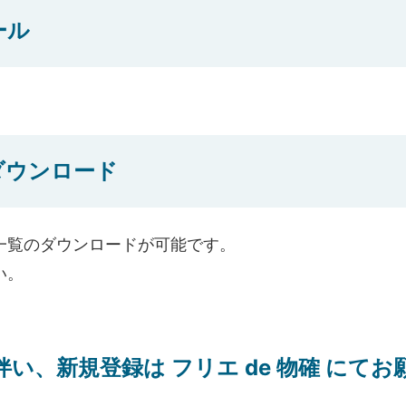
ール
ダウンロード
一覧のダウンロードが可能です。
い。
い、新規登録は フリエ de 物確 にて