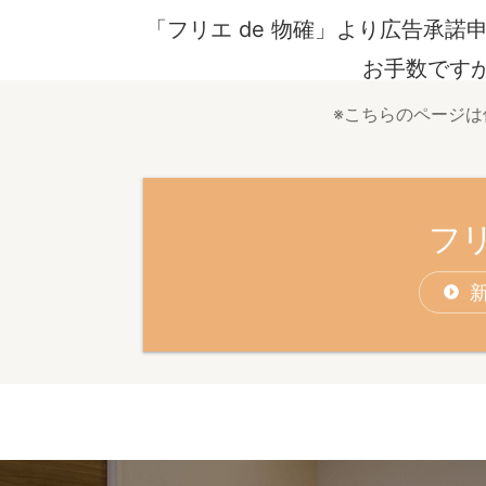
「フリエ de 物確」より広告承
お手数ですが
※こちらのページ
フリ