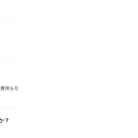
諸費用を引
か？