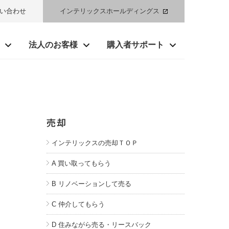
い合わせ
インテリックスホールディングス
法人のお客様
購入者サポート
インテリックスの売却ＴＯＰ
A 買い取ってもらう
B リノベーションして売る
C 仲介してもらう
D 住みながら売る・リースバック