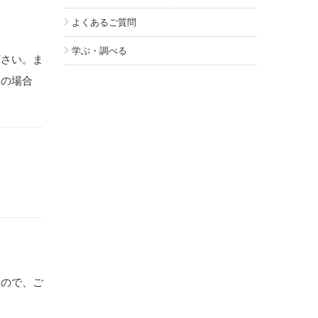
よくあるご質問
学ぶ・調べる
下さい。ま
望の場合
すので、ご