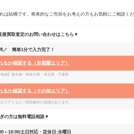
れば結構です。将来的なご売却をお考えの方もお気軽にご相談く
直接買取査定の
お問い合わせはこちら▼
料／ 簡単1分で入力完了！
れるか確認する
（首都圏エリア）
応地域】東京都・神奈川県・埼玉県・千葉県
れるか確認する
（その他エリア）
他エリアともに一部対象外の地域があります。
ぎの方は無料電話相談▼
0～19:00
/土日対応・定休日:水曜日