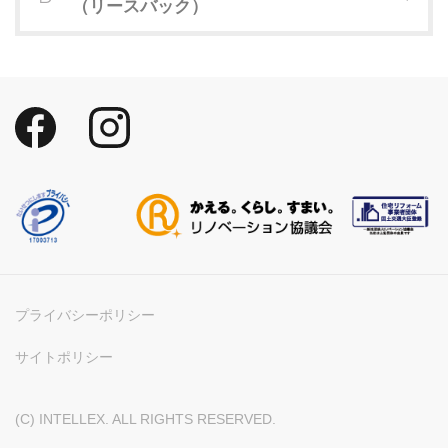
（リースバック）
プライバシーポリシー
サイトポリシー
(C) INTELLEX. ALL RIGHTS RESERVED.