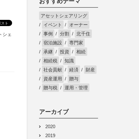
おすすめテーマ
アセットシェアリング
イベント
オーナー
事例
分割
北千住
トシェ
宿泊施設
専門家
承継
投資
相続
相続税
知識
社会貢献
経済
財産
資産運用
贈与
贈与税
運用・管理
アーカイブ
2020
2019