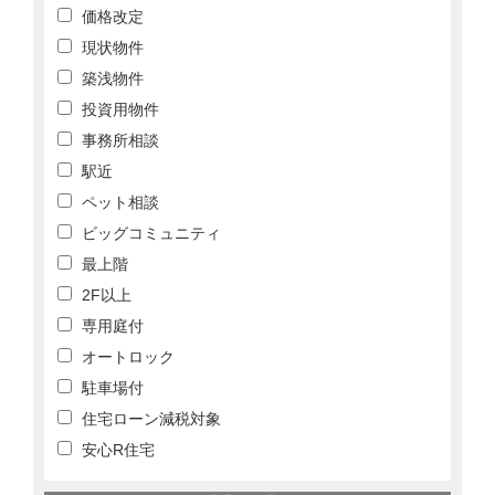
価格改定
現状物件
築浅物件
投資用物件
事務所相談
駅近
ペット相談
ビッグコミュニティ
最上階
2F以上
専用庭付
オートロック
駐車場付
住宅ローン減税対象
安心R住宅