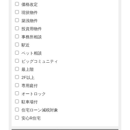
価格改定
現状物件
築浅物件
投資用物件
事務所相談
駅近
ペット相談
ビッグコミュニティ
最上階
2F以上
専用庭付
オートロック
駐車場付
住宅ローン減税対象
安心R住宅