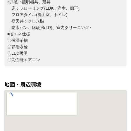
○共通〈照明器具、建具
床：フローリング(LDK、洋室、廊下)
フロアタイル(洗面室、トイレ)
壁天井：クロス貼
防水パン、床暖房(LD)、室内クリーニング〉
■省エネ仕様
〇保温浴槽
〇節湯水栓
〇LED照明
〇高性能エアコン