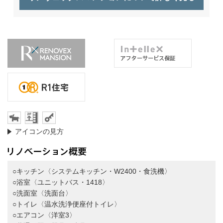
アイコンの見方
○キッチン〈システムキッチン・W2400・食洗機〉
○浴室〈ユニットバス・1418〉
○洗面室〈洗面台〉
○トイレ〈温水洗浄便座付トイレ〉
○エアコン〈洋室3〉