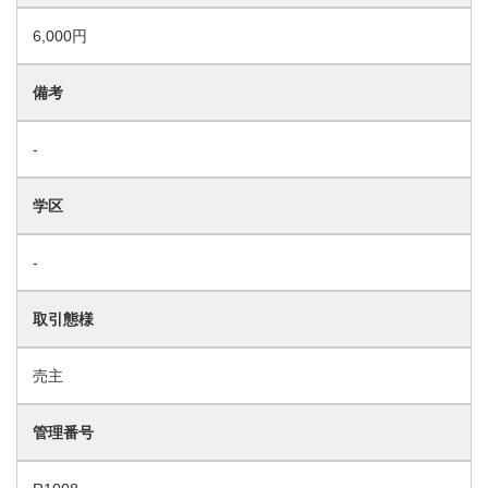
6,000円
備考
-
学区
-
取引態様
売主
管理番号