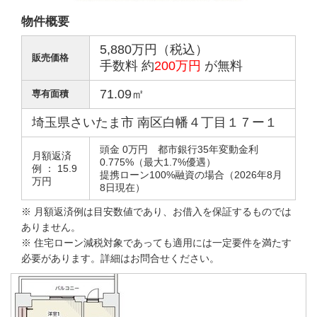
物件概要
5,880万円（税込）
販売価格
手数料 約
200万円
が無料
71.09㎡
専有面積
埼玉県さいたま市 南区白幡４丁目１７ー１
頭金 0万円 都市銀行35年変動金利
月額返済
0.775%（最大1.7%優遇）
例 ： 15.9
提携ローン100%融資の場合（2026年8月
万円
8日現在）
※ 月額返済例は目安数値であり、お借入を保証するものでは
ありません。
※ 住宅ローン減税対象であっても適用には一定要件を満たす
必要があります。詳細はお問合せください。