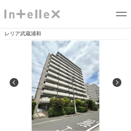
HOME
>
物件を探す
> レリア武蔵浦和
レリア武蔵浦和