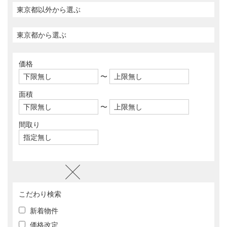
価格
〜
面積
〜
間取り
こだわり検索
新着物件
価格改定