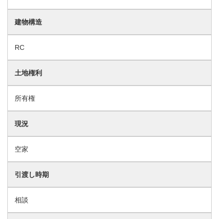
建物構造
RC
土地権利
所有権
現況
空家
引渡し時期
相談