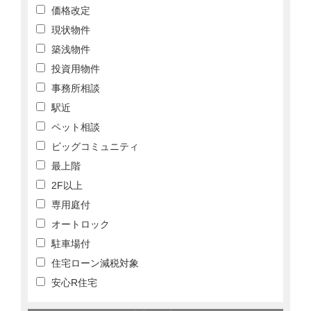
価格改定
現状物件
築浅物件
投資用物件
事務所相談
駅近
ペット相談
ビッグコミュニティ
最上階
2F以上
専用庭付
オートロック
駐車場付
住宅ローン減税対象
安心R住宅