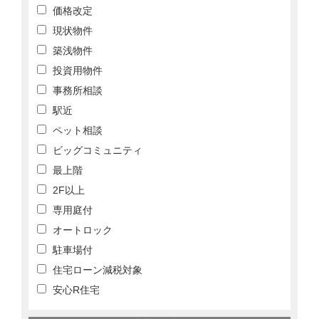
価格改定
現状物件
築浅物件
投資用物件
事務所相談
駅近
ペット相談
ビッグコミュニティ
最上階
2F以上
専用庭付
オートロック
駐車場付
住宅ローン減税対象
安心R住宅