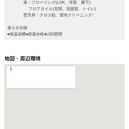
床：フローリング(LDK、洋室、廊下)
フロアタイル(玄関、洗面室、トイレ)
壁天井：クロス貼、室内クリーニング〉
省エネ仕様
●保温浴槽●節湯水栓●LED照明