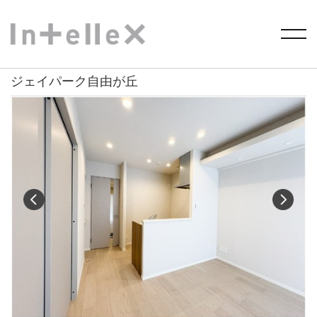
HOME
>
物件を探す
> ジェイパーク自由が丘
ジェイパーク自由が丘