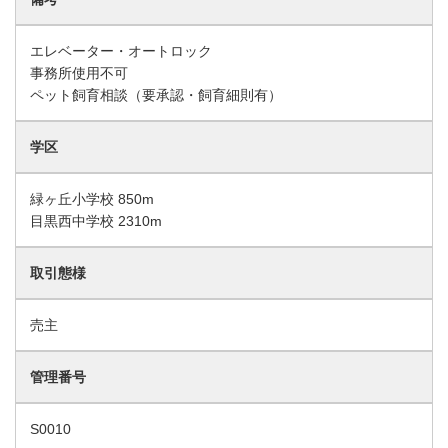
エレベーター・オートロック
事務所使用不可
ペット飼育相談（要承認・飼育細則有）
学区
緑ヶ丘小学校 850m
目黒西中学校 2310m
取引態様
売主
管理番号
S0010