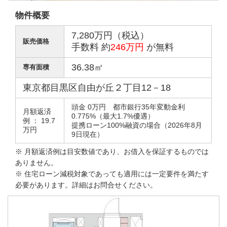
物件概要
7,280万円（税込）
販売価格
手数料 約
246万円
が無料
36.38㎡
専有面積
東京都目黒区自由が丘２丁目12－18
頭金 0万円 都市銀行35年変動金利
月額返済
0.775%（最大1.7%優遇）
例 ： 19.7
提携ローン100%融資の場合（2026年8月
万円
9日現在）
※ 月額返済例は目安数値であり、お借入を保証するものでは
ありません。
※ 住宅ローン減税対象であっても適用には一定要件を満たす
必要があります。詳細はお問合せください。