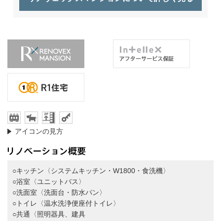
アイコンの見方
○キッチン〈システムキッチン・W1800・食洗機〉
○浴室〈ユニットバス〉
○洗面室〈洗面台・防水パン〉
○トイレ〈温水洗浄便座付トイレ〉
○共通〈照明器具、建具