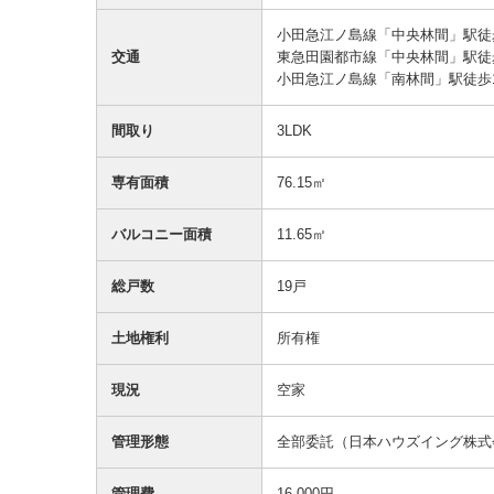
小田急江ノ島線「中央林間」駅徒
交通
東急田園都市線「中央林間」駅徒
小田急江ノ島線「南林間」駅徒歩
間取り
3LDK
専有面積
76.15㎡
バルコニー面積
11.65㎡
総戸数
19戸
土地権利
所有権
現況
空家
管理形態
全部委託（日本ハウズイング株式
管理費
16,000円