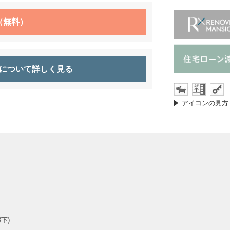
（無料）
について詳しく見る
アイコンの見方
下)