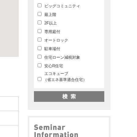
ビッグコミュニティ
最上階
2F以上
専用庭付
オートロック
駐車場付
住宅ローン減税対象
安心R住宅
エコキューブ
（省エネ基準適合住宅）