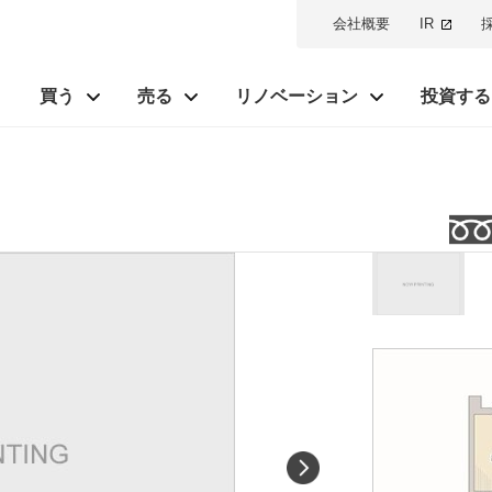
会社概要
IR
買う
売る
リノベーション
投資する