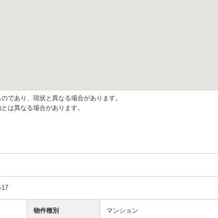
ものであり、現状と異なる場合があります。
地とは異なる場合があります。
。
17
物件種別
マンション