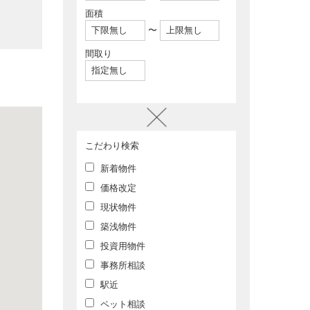
面積
〜
間取り
こだわり検索
新着物件
価格改定
現状物件
築浅物件
投資用物件
事務所相談
駅近
ペット相談