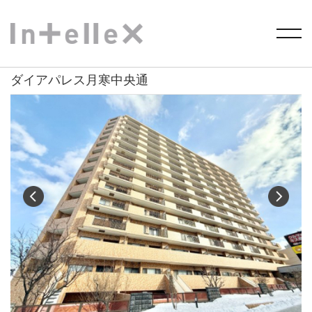
HOME
>
物件を探す
> ダイアパレス月寒中央通
ダイアパレス月寒中央通