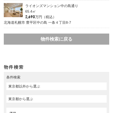
ライオンズマンション中の島通り
65.4㎡
万円（税込）
北海道札幌市 豊平区中の島 一条４丁目8-7
物件検索に戻る
条件検索