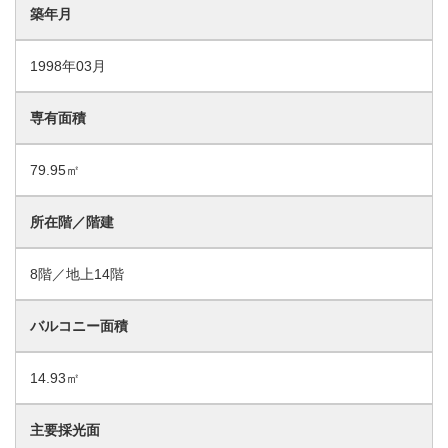
築年月
1998年03月
専有面積
79.95㎡
所在階／階建
8階／地上14階
バルコニー面積
14.93㎡
主要採光面