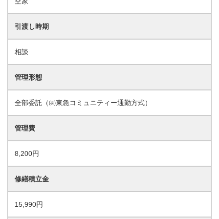
空家
引渡し時期
相談
管理形態
全部委託（㈱東急コミュニティー通勤方式）
管理費
8,200円
修繕積立金
15,990円