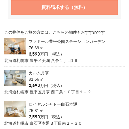
資料請求する（無料）
この物件をご覧の方には、こちらの物件もおすすめです
ファミール豊平公園ステーションガーデン
76.69㎡
万円（税込）
北海道札幌市 豊平区美園 八条１丁目1-8
カルム月寒
91.66㎡
万円（税込）
北海道札幌市 豊平区月寒 西二条１０丁目１－２
ロイヤルシャトー白石本通
75.81㎡
万円（税込）
北海道札幌市 白石区本通３丁目南２－３０