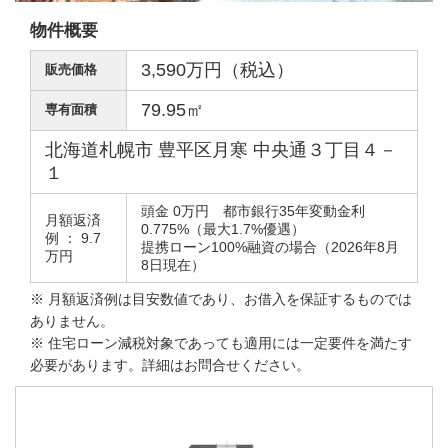
物件概要
3,590万円（税込）
販売価格
79.95㎡
専有面積
北海道札幌市 豊平区月寒 中央通３丁目４－
１
頭金 0万円 都市銀行35年変動金利
月額返済
0.775%（最大1.7%優遇）
例 ： 9.7
提携ローン100%融資の場合（2026年8月
万円
8日現在）
※ 月額返済例は目安数値であり、お借入を保証するものでは
ありません。
※ 住宅ローン減税対象であっても適用には一定要件を満たす
必要があります。詳細はお問合せください。