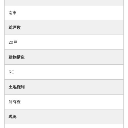
南東
総戸数
20戸
建物構造
RC
土地権利
所有権
現況