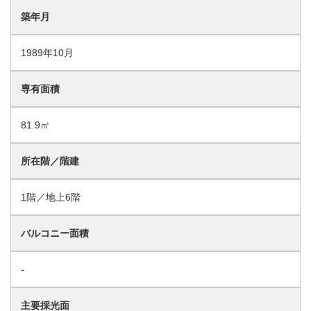
築年月
1989年10月
専有面積
81.9㎡
所在階／階建
1階／地上6階
バルコニー面積
-
主要採光面