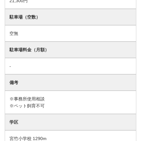
21,300円
駐車場（空数）
空無
駐車場料金（月額）
-
備考
※事務所使用相談
※ペット飼育不可
学区
宮竹小学校 1290m