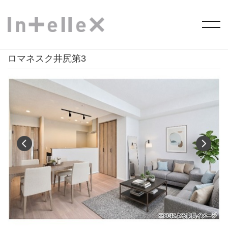
HOME
>
物件を探す
> ロマネスク井尻第3
ロマネスク井尻第3