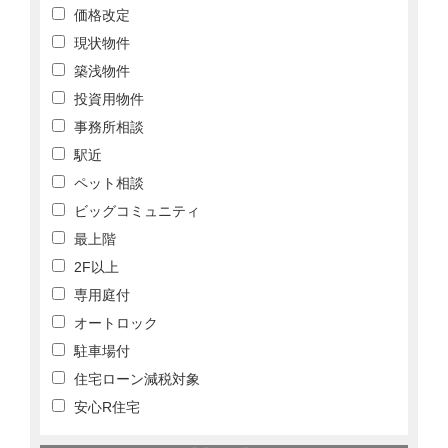
価格改定
現状物件
築浅物件
投資用物件
事務所相談
駅近
ペット相談
ビッグコミュニティ
最上階
2F以上
専用庭付
オートロック
駐車場付
住宅ローン減税対象
安心R住宅