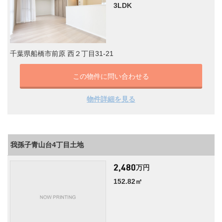
3LDK
千葉県船橋市前原 西２丁目31-21
この物件に問い合わせる
物件詳細を見る
我孫子青山台4丁目土地
万円
152.82㎡