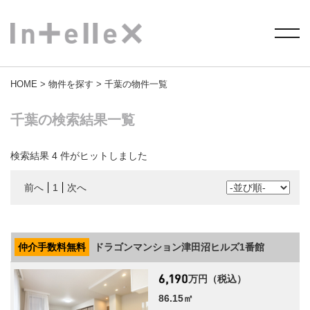
HOME
>
物件を探す
> 千葉の物件一覧
千葉の検索結果一覧
検索結果
4
件がヒットしました
前へ
1
次へ
仲介手数料無料
ドラゴンマンション津田沼ヒルズ1番館
万円（税込）
86.15㎡