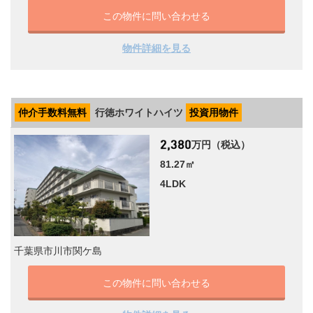
この物件に問い合わせる
物件詳細を見る
仲介手数料無料
行徳ホワイトハイツ
投資用物件
万円（税込）
81.27㎡
4LDK
千葉県市川市関ケ島
この物件に問い合わせる