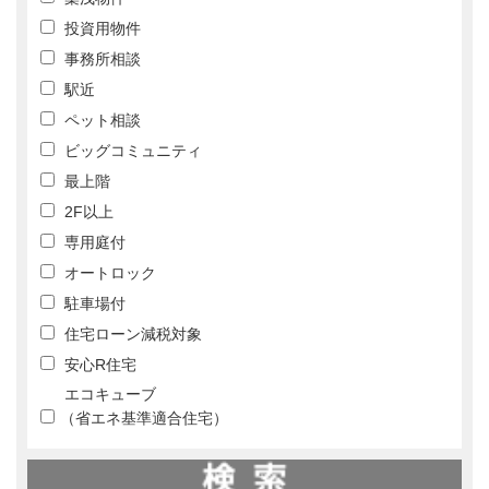
投資用物件
事務所相談
駅近
ペット相談
ビッグコミュニティ
最上階
2F以上
専用庭付
オートロック
駐車場付
住宅ローン減税対象
安心R住宅
エコキューブ
（省エネ基準適合住宅）