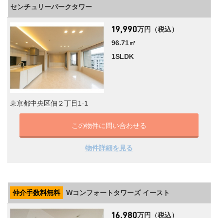
センチュリーパークタワー
万円（税込）
96.71㎡
1SLDK
東京都中央区佃２丁目1-1
この物件に問い合わせる
物件詳細を見る
仲介手数料無料
Wコンフォートタワーズ イースト
万円（税込）