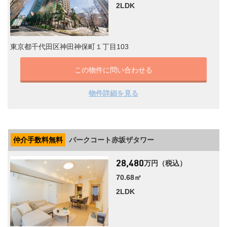
2LDK
東京都千代田区神田神保町１丁目103
この物件に問い合わせる
物件詳細を見る
仲介手数料無料
パークコート赤坂ザタワー
万円（税込）
70.68㎡
2LDK