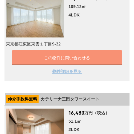
109.12㎡
4LDK
東京都江東区東雲１丁目9-32
この物件に問い合わせる
物件詳細を見る
仲介手数料無料
カテリーナ三田タワースイート
万円（税込）
51.1㎡
2LDK