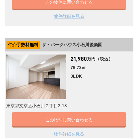
この物件に問い合わせる
物件詳細を見る
仲介手数料無料
ザ・パークハウス小石川後楽園
万円（税込）
76.72㎡
3LDK
東京都文京区小石川２丁目2-13
この物件に問い合わせる
物件詳細を見る