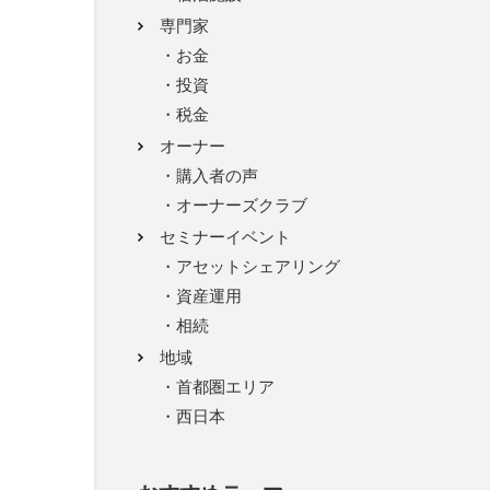
専門家
お金
投資
税金
オーナー
購入者の声
オーナーズクラブ
セミナーイベント
アセットシェアリング
資産運用
相続
地域
首都圏エリア
西日本