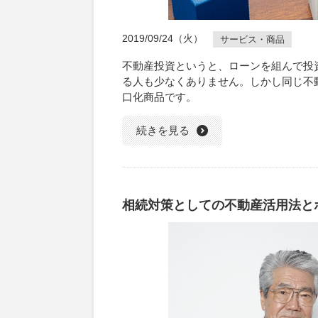
2019/09/24（火）
サービス・商品
不動産投資というと、ローンを組んで投
る人も少なくありません。しかし同じ不
口化商品です。
続きを見る
相続対策としての不動産活用法と