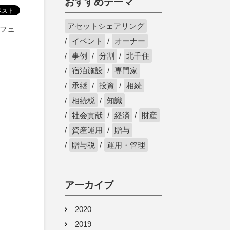
おすすめテーマ
アセットシェアリング
用フェ
イベント
オーナー
事例
分割
北千住
宿泊施設
専門家
承継
投資
相続
相続税
知識
社会貢献
経済
財産
資産運用
贈与
贈与税
運用・管理
アーカイブ
2020
2019