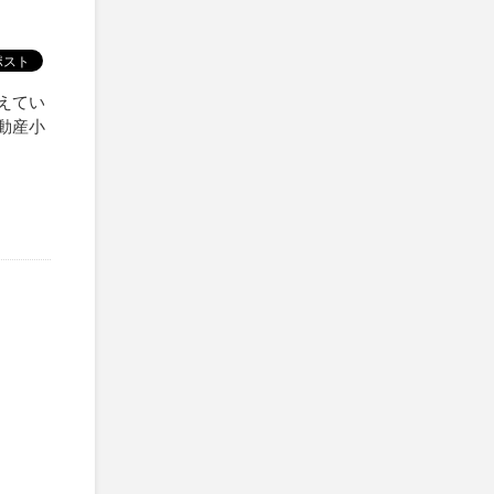
えてい
動産小