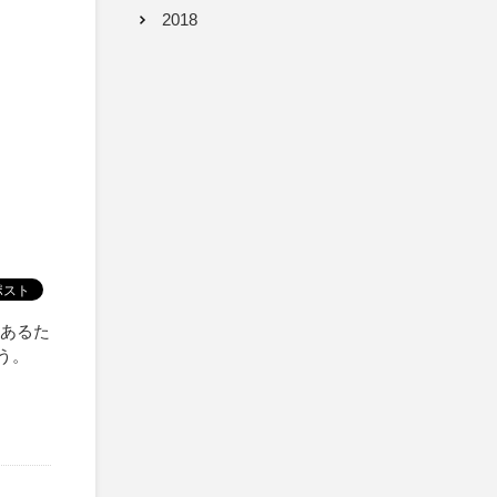
2018
もあるた
う。