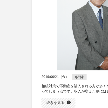
2019/06/21（金）
専門家
相続対策で不動産を購入される方が多く
ってしまう点です。収入が増えた割には
続きを見る