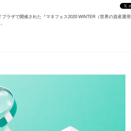
ケイプラザで開催された『マネフェス2020 WINTER（世界の資産運
た。