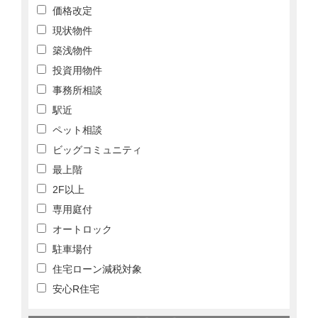
価格改定
現状物件
築浅物件
投資用物件
事務所相談
駅近
ペット相談
ビッグコミュニティ
最上階
2F以上
専用庭付
オートロック
駐車場付
住宅ローン減税対象
安心R住宅