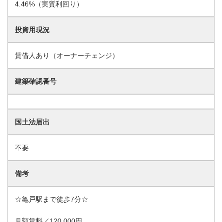
4.46%（実質利回り）
投資用現況
賃借人あり（オーナーチェンジ）
建築確認番号
国土法届出
不要
備考
☆亀戸駅まで徒歩7分☆
月額賃料／120,000円