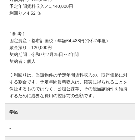
予定年間賃料収入／1,440,000円
利回り／4.52 ％
[ 参 考 ]
固定資産・都市計画税：年額64,438円(令和7年度）
敷金預り：120,000円
契約期間：令和7年7月25日～2年間
契約者：個人
※利回りは、当該物件の予定年間賃料収入の、取得価格に対
する割合です。予定年間賃料収入は、確実に得られることを
保証するものではなく、公租公課等、その他当該物件を維持
するために必要な費用の控除前の金額です。
学区
-