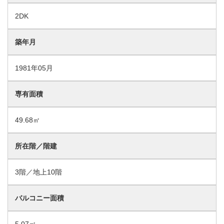
2DK
築年月
1981年05月
専有面積
49.68㎡
所在階／階建
3階／地上10階
バルコニー面積
5.07㎡