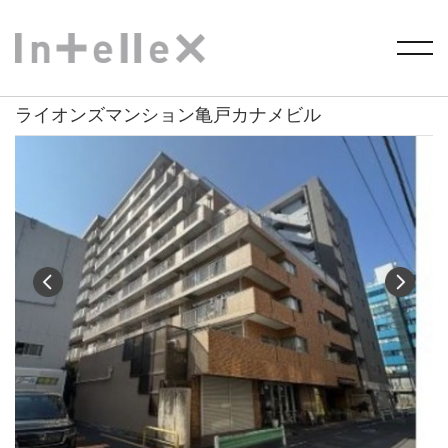
HOME
>
物件を探す
> ライオンズマンション亀戸カナメビル
ライオンズマンション亀戸カナメビル