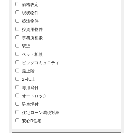
価格改定
現状物件
築浅物件
投資用物件
事務所相談
駅近
ペット相談
ビッグコミュニティ
最上階
2F以上
専用庭付
オートロック
駐車場付
住宅ローン減税対象
安心R住宅