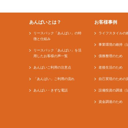
あんばいとは？
お客様事例
リースバック「あんばい」の特
ライフスタイルの
徴と仕組み
事業環境の維持（
リースバック「あんばい」を活
用したお客様の声一覧
債務整理のため
あんばいご利用の注意点
老後生活のため
「あんばい」ご利用の流れ
自己実現のための
あんばい・きずな電話
設備投資の調達（
資金調達のため