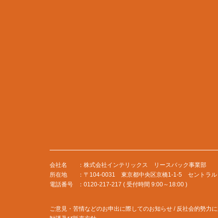
会社名
株式会社インテリックス リースバック事業部
所在地
〒104-0031 東京都中央区京橋1-1-5 セントラル
電話番号
0120-217-217 ( 受付時間 9:00～18:00 )
ご意見・苦情などのお申出に際してのお知らせ / 反社会的勢力