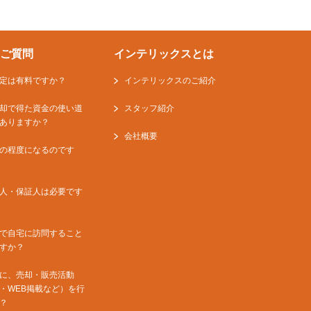
ご質問
インテリックスとは
定は有料ですか？
インテリックスのご紹介
却で得た資金の使い道
スタッフ紹介
ありますか？
会社概要
の程度になるのです
人・保証人は必要です
で自宅に訪問すること
すか？
に、売却・販売活動
・WEB掲載など）を行
？