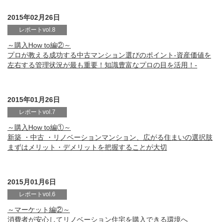
2015年02月26日
レポートvol.8
～購入How to編②～
プロが教える成功する中古マンション選びのポイント-資産価値を
左右する管理状況が最も重要！知識豊富なプロの目を活用！-
2015年01月26日
レポートvol.7
～購入How to編①～
新築 ・中古 ・リノベーションマンション、広がる住まいの選択肢
まずはメリット・デメリットを把握することが大切
2015月01月6日
レポートvol.6
～マーケット編②～
消費者が安心してリノベーション住宅を購入できる環境へ