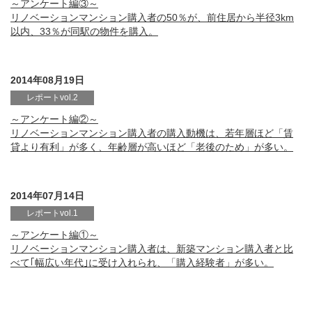
～アンケート編③～
リノベーションマンション購入者の50％が、前住居から半径3km
以内、33％が同駅の物件を購入。
2014年08月19日
レポートvol.2
～アンケート編②～
リノベーションマンション購入者の購入動機は、若年層ほど「賃
貸より有利」が多く、年齢層が高いほど「老後のため」が多い。
2014年07月14日
レポートvol.1
～アンケート編①～
リノベーションマンション購入者は、新築マンション購入者と比
べて｢幅広い年代｣に受け入れられ、「購入経験者」が多い。