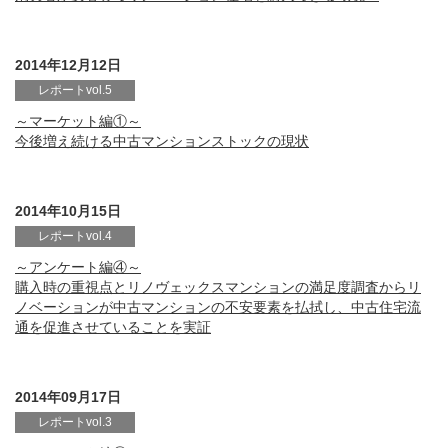
2014年12月12日
レポートvol.5
～マーケット編①～
今後増え続ける中古マンションストックの現状
2014年10月15日
レポートvol.4
～アンケート編④～
購入時の重視点とリノヴェックスマンションの満足度調査からリ
ノベーションが中古マンションの不安要素を払拭し、中古住宅流
通を促進させていることを実証
2014年09月17日
レポートvol.3